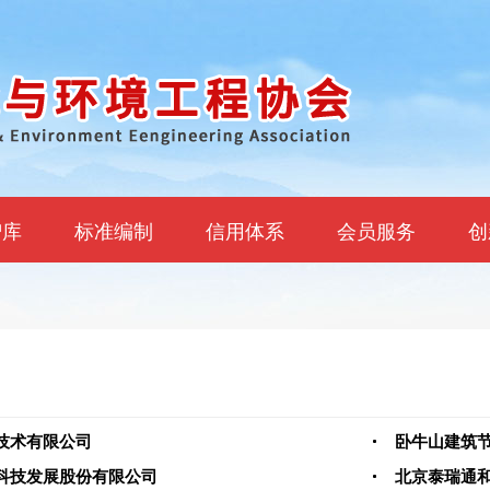
智库
标准编制
信用体系
会员服务
创
技术有限公司
卧牛山建筑
科技发展股份有限公司
北京泰瑞通