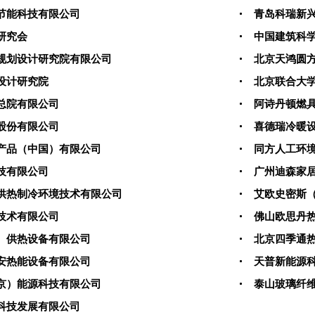
节能科技有限公司
青岛科瑞新
研究会
中国建筑科
规划设计研究院有限公司
北京天鸿圆
设计研究院
北京联合大
总院有限公司
阿诗丹顿燃
股份有限公司
喜德瑞冷暖
产品（中国）有限公司
同方人工环
技有限公司
广州迪森家
供热制冷环境技术有限公司
艾欧史密斯
技术有限公司
佛山欧思丹
）供热设备有限公司
北京四季通
安热能设备有限公司
天普新能源
京）能源科技有限公司
泰山玻璃纤
科技发展有限公司