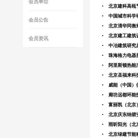
会员单位
北京建科高瓴
中国城市科学
会员公告
北京清华同衡
北京建工建筑
会员资讯
中冶建筑研究
珠海格力电器
阿里斯顿热能
北京圣福来科
威能（中国）
廊坊远都环能
富丽凯（北京
北京庆东纳碧
雨昕阳光（北
北京绿建节能