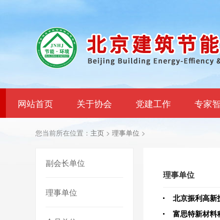
网站首页
关于协会
党建工作
专家
您当前所在位置：
主页
>
理事单位
>
副会长单位
理事单位
理事单位
北京振利高新
富思特新材料