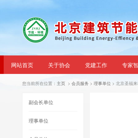
网站首页
关于协会
党建工作
专家
您当前所在位置：
主页
>
会员服务
>
理事单位
> 北京圣福
副会长单位
理事单位