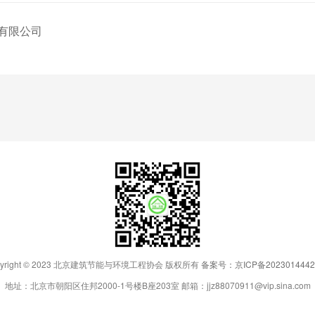
有限公司
pyright © 2023 北京建筑节能与环境工程协会 版权所有
备案号：京ICP备2023014442
地址：北京市朝阳区住邦2000-1号楼B座203室 邮箱：jjz88070911@vip.sina.com