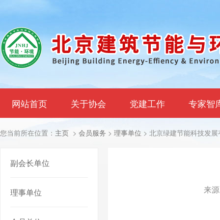
网站首页
关于协会
党建工作
专家智
您当前所在位置：
主页
>
会员服务
>
理事单位
> 北京绿建节能科技发展
副会长单位
来源
理事单位