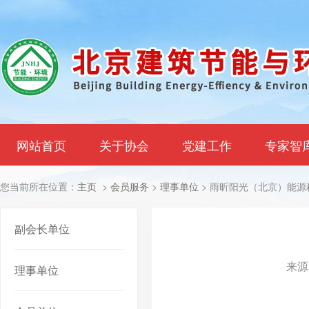
网站首页
关于协会
党建工作
专家智
您当前所在位置：
主页
>
会员服务
>
理事单位
> 雨昕阳光（北京）能源
副会长单位
来源
理事单位