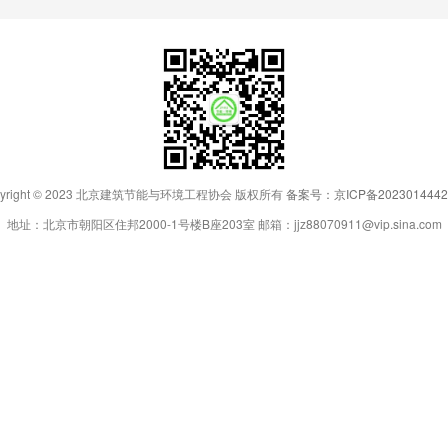
pyright © 2023 北京建筑节能与环境工程协会 版权所有
备案号：京ICP备2023014442
地址：北京市朝阳区住邦2000-1号楼B座203室 邮箱：jjz88070911@vip.sina.com