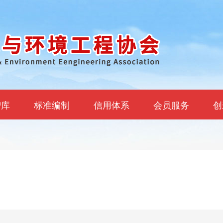
智库
标准编制
信用体系
会员服务
创