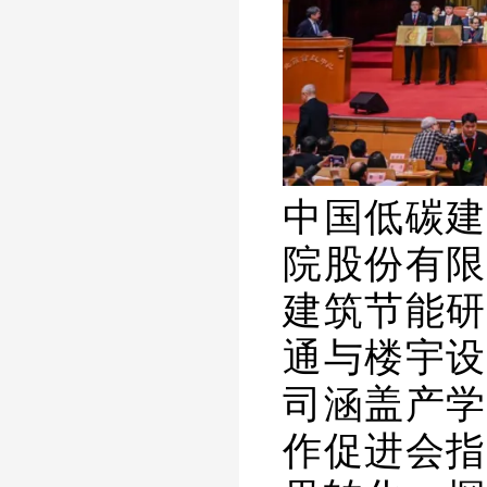
中
国低碳建
院股份有限
建筑节能研
通与楼宇设
司
涵盖产学
作促进会指