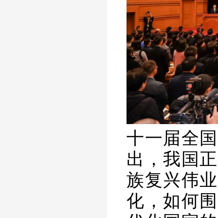
十一届全国
出，我国正
族复兴伟业
化，如何围