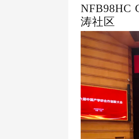
NFB98H
涛社区