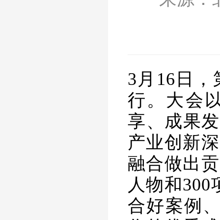
3月16日
行。大会
享、成果发
产业创新深
融合做出贡
人物和30
合好案例、