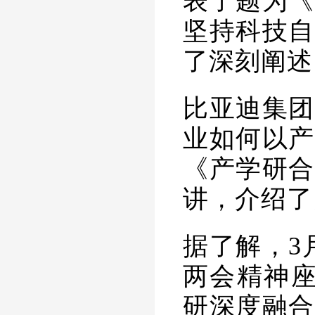
表了题为《
坚持科技自
了深刻阐述
比亚迪
集团
业如何以产
《产学研合
讲，介绍了
据了解，
3
两会精神座
研深度融合