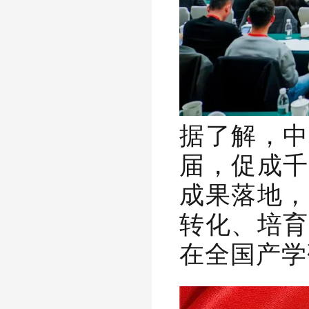
据了解，中
届，促成千
成果落地，
转化、培育
在全国产学