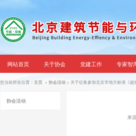
网站首页
关于协会
党建工作
专家智
您当前所在位置：
主页
>
协会活动
> 关于征集参加北京市地方标准《超
协会活动
来